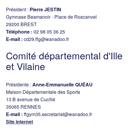
Président :
Pierre JESTIN
Gymnase Beamanoir - Place de Roscanvel
29200 BREST
Téléphone :
02 98 05 36 25
E-mail :
cd29.ffg@wanadoo.fr
Comité départemental d'Ille
et Vilaine
Présidente :
Anne-Emmanuelle QUÉAU
Maison Départementale des Sports
13 B avenue de Cucillé
35065 RENNES
E-mail :
ffgym35.secretariat@wanadoo.fr
Site internet