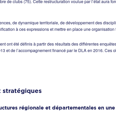
bre de clubs (75). Cette restructuration voulue par l’état aura f
ences, de dynamique territoriale, de développement des discipl
fication à ces expressions et mettre en place une organisation t
nt ont été définis à partir des résultats des différentes enquêt
 2013 et de l’accompagnement financé par le DLA en 2016. Ces o
t stratégiques
ructures régionale et départementales en une o