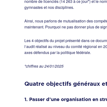
nombre de licenciés (14 263 à ce jour*) et le nom
gymnastes et nos disciplines.
Ainsi, nous parlons de mutualisation des compét
maintenant. Pourquoi ne pas donner plus de signi
Les 4 objectifs du projet présenté dans ce docume
l‘audit réalisé au niveau du comité régional en
axes défendus par la politique fédérale.
*chiffres au 24/01/2025
Quatre objectifs généraux e
1. Passer d’une organisation en st