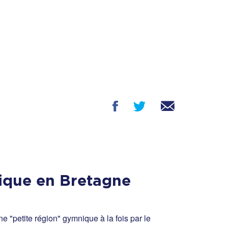
tique en Bretagne
ne "petite région" gymnique à la fois par le