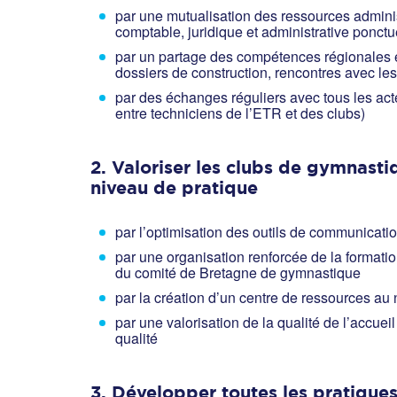
par une mutualisation des ressources administ
comptable, juridique et administrative ponct
par un partage des compétences régionales e
dossiers de construction, rencontres avec le
par des échanges réguliers avec tous les act
entre techniciens de l’ETR et des clubs)
2. Valoriser les clubs de gymnastiq
niveau de pratique
par l’optimisation des outils de communicati
par une organisation renforcée de la formatio
du comité de Bretagne de gymnastique
par la création d’un centre de ressources au n
par une valorisation de la qualité de l’accue
qualité
3. Développer toutes les pratiques 