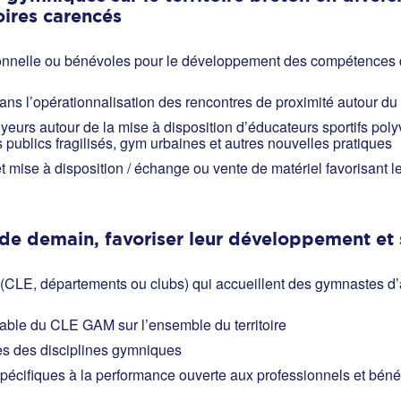
toires carencés
ionnelle ou bénévoles pour le développement des compétences d
ans l’opérationnalisation des rencontres de proximité autour 
urs autour de la mise à disposition d’éducateurs sportifs poly
s publics fragilisés, gym urbaines et autres nouvelles pratiques
et mise à disposition / échange ou vente de matériel favorisant
 de demain, favoriser leur développement et 
(CLE, départements ou clubs) qui accueillent des gymnastes d’aut
able du CLE GAM sur l’ensemble du territoire
es des disciplines gymniques
 spécifiques à la performance ouverte aux professionnels et bé