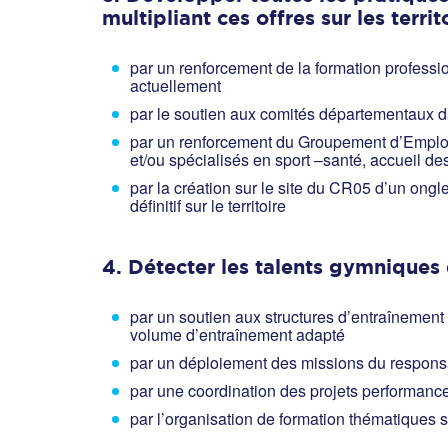
multipliant ces offres sur les terri
par un renforcement de la formation profess
actuellement
par le soutien aux comités départementaux d
par un renforcement du Groupement d’Employe
et/ou spécialisés en sport –santé, accueil de
par la création sur le site du CR05 d’un ongl
définitif sur le territoire
4. Détecter les talents gymniques
par un soutien aux structures d’entraînement 
volume d’entraînement adapté
par un déploiement des missions du respons
par une coordination des projets performanc
par l’organisation de formation thématiques