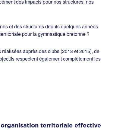
orcément des impacts pour nos structures, nos
ines et des structures depuis quelques années
erritoriale pour la gymnastique bretonne ?
es réalisées auprès des clubs (2013 et 2015), de
bjectifs respectent également complètement les
rganisation territoriale effective