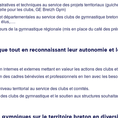
ratives et techniques au service des projets territoriaux (guich
uelle pour les clubs, GE Breizh Gym)
t départementales au service des clubs de gymnastique bretons
s élus,….
eurs de la gymnastique régionale (mis en place du café des pré
ue tout en reconnaissant leur autonomie et le
on internes et externes mettant en valeur les actions des clubs
n des cadres bénévoles et professionnels en lien avec les besoin
iveau territorial au service des clubs et comités.
il des clubs de gymnastique et le soutien aux structures souhaita
gymniques sur le territoire breton en diversi