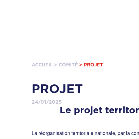
ACCUEIL
> COMITÉ
> PROJET
PROJET
24/01/2025
Le projet territ
La réorganisation territoriale nationale, par la co