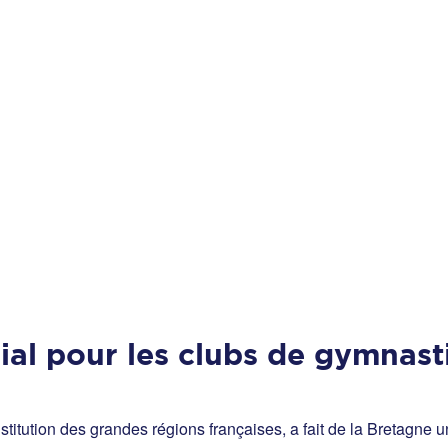
orial pour les clubs de gymnas
nstitution des grandes régions françaises, a fait de la Bretagne u