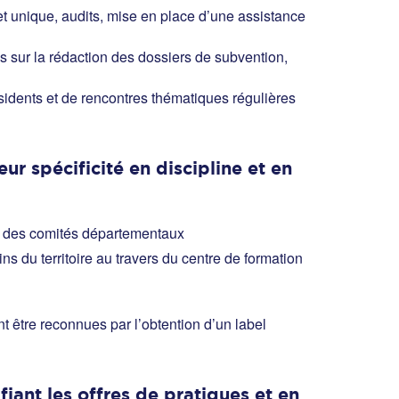
et unique, audits, mise en place d’une assistance
 sur la rédaction des dossiers de subvention,
sidents et de rencontres thématiques régulières
ur spécificité en discipline et en
 et des comités départementaux
s du territoire au travers du centre de formation
nt être reconnues par l’obtention d’un label
fiant les offres de pratiques et en