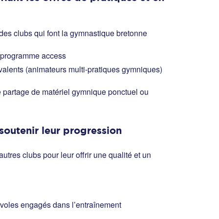
es clubs qui font la gymnastique bretonne
du programme access
valents (animateurs multi-pratiques gymniques)
 le partage de matériel gymnique ponctuel ou
soutenir leur progression
res clubs pour leur offrir une qualité et un
névoles engagés dans l’entraînement