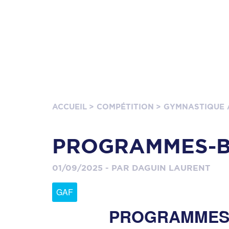
ACCUEIL
> COMPÉTITION
> GYMNASTIQUE 
PROGRAMMES-B
01/09/2025 - PAR DAGUIN LAURENT
GAF
PROGRAMMES 