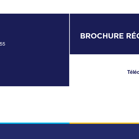
BROCHURE RÉG
Télé