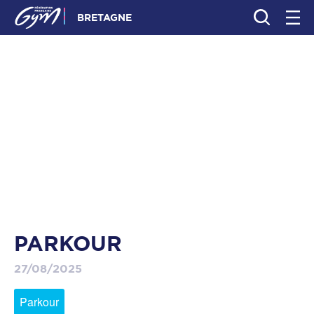
BRETAGNE
PARKOUR
27/08/2025
Parkour