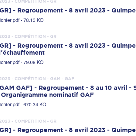
2023 - COMPÉTITION - GR
GR] - Regroupement - 8 avril 2023 - Quimpe
ichier pdf - 78.13 KO
2023 - COMPÉTITION - GR
GR] - Regroupement - 8 avril 2023 - Quimper
d'échauffement
ichier pdf - 79.08 KO
2023 - COMPÉTITION - GAM - GAF
GAM GAF] - Regroupement - 8 au 10 avril -
- Organigramme nominatif GAF
ichier pdf - 670.34 KO
2023 - COMPÉTITION - GR
GR] - Regroupement - 8 avril 2023 - Quimper