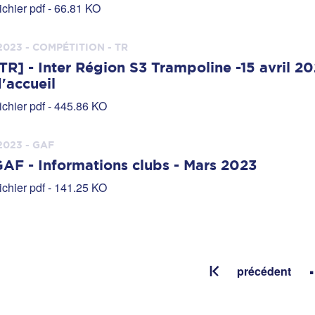
ichier pdf - 66.81 KO
2023 - COMPÉTITION - TR
TR] - Inter Région S3 Trampoline -15 avril 20
'accueil
ichier pdf - 445.86 KO
2023 - GAF
AF - Informations clubs - Mars 2023
ichier pdf - 141.25 KO
.
précédent