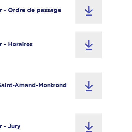
r - Ordre de passage
 - Horaires
 Saint-Amand-Montrond
 - Jury