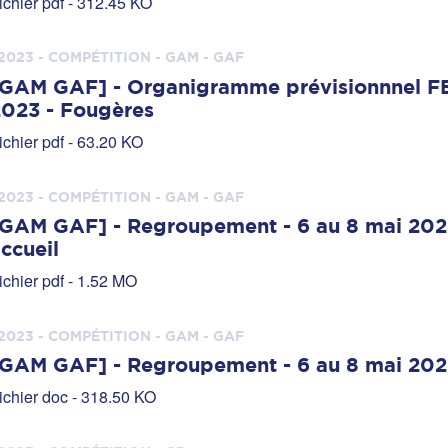
ichier pdf - 312.45 KO
2023 - COMPÉTITION - GAM - GAF
GAM GAF] - Organigramme prévisionnnel FED
023 - Fougères
ichier pdf - 63.20 KO
2023 - COMPÉTITION - GAM - GAF
GAM GAF] - Regroupement - 6 au 8 mai 2023 
ccueil
ichier pdf - 1.52 MO
2023 - COMPÉTITION - GAM - GAF
GAM GAF] - Regroupement - 6 au 8 mai 2023
ichier doc - 318.50 KO