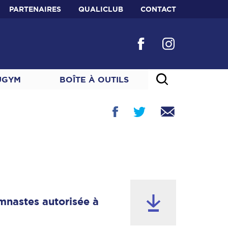
PARTENAIRES
QUALICLUB
CONTACT
UGYM
BOÎTE À OUTILS
mnastes autorisée à