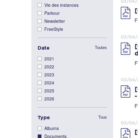
03/04/
Vie des instances
[
Parkour
F
Newsletter
FreeStyle
03/04/
[
Date
Toutes
2021
F
2022
2023
03/04/
2024
[
2025
2026
F
Type
Tous
03/04/
Albums
[
Documents