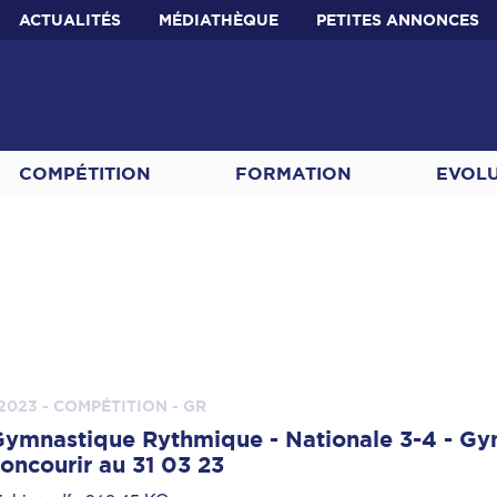
ACTUALITÉS
MÉDIATHÈQUE
PETITES ANNONCES
COMPÉTITION
FORMATION
EVOL
2023 - COMPÉTITION - GR
ymnastique Rythmique - Nationale 3-4 - Gy
oncourir au 31 03 23