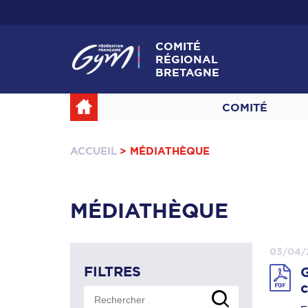
COMITÉ
RÉGIONAL
BRETAGNE
COMITÉ
ACCUEIL
> MÉDIATHÈQUE
MÉDIATHÈQUE
03/04/
FILTRES
G
c