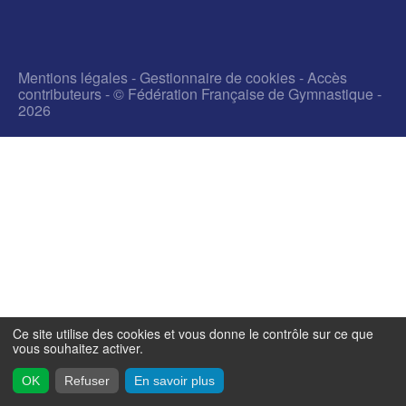
Mentions légales
-
Gestionnaire de cookies
-
Accès
contributeurs
- © Fédération Française de Gymnastique -
2026
Ce site utilise des cookies et vous donne le contrôle sur ce que
vous souhaitez activer.
OK
Refuser
En savoir plus