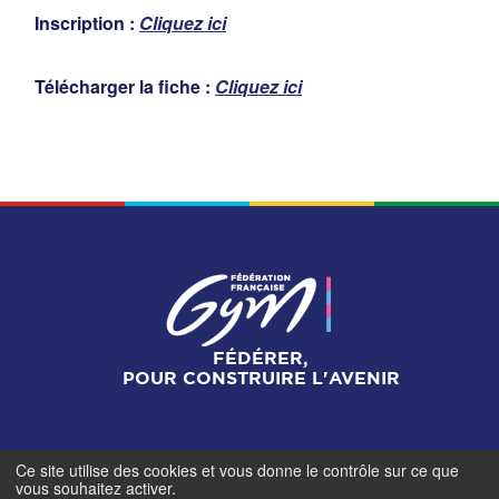
Inscription :
Cliquez ici
Télécharger la fiche :
Cliquez ici
FÉDÉRER,
POUR CONSTRUIRE L'AVENIR
Ce site utilise des cookies et vous donne le contrôle sur ce que
Mentions légales
-
Gestionnaire de cookies
-
Accès
vous souhaitez activer.