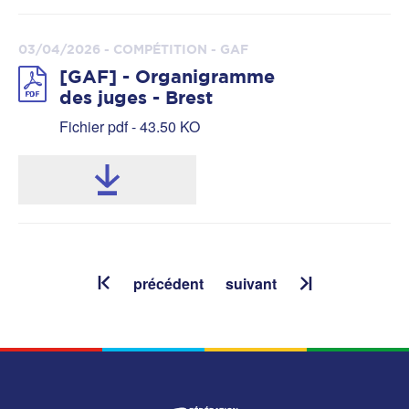
03/04/2026 - COMPÉTITION - GAF
[GAF] - Organigramme
des juges - Brest
Fichier pdf - 43.50 KO
précédent
suivant