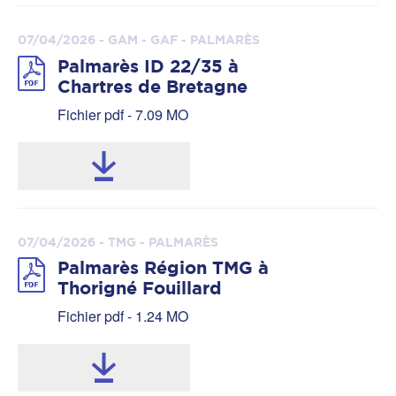
07/04/2026 - GAM - GAF - PALMARÈS
Palmarès ID 22/35 à
Chartres de Bretagne
Fichier pdf - 7.09 MO
07/04/2026 - TMG - PALMARÈS
Palmarès Région TMG à
Thorigné Fouillard
Fichier pdf - 1.24 MO