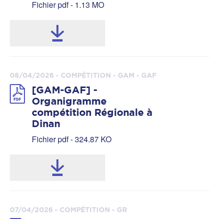
Fichier pdf - 1.13 MO
08/04/2026 - COMPÉTITION - GAM - GAF
[GAM-GAF] -
Organigramme
compétition Régionale à
Dinan
Fichier pdf - 324.87 KO
07/04/2026 - COMPÉTITION - GR