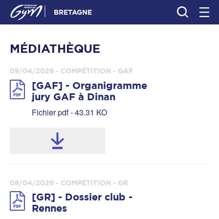
BRETAGNE
MÉDIATHÈQUE
09/04/2026 - COMPÉTITION - GAF
[GAF] - Organigramme
jury GAF à Dinan
Fichier pdf - 43.31 KO
08/04/2026 - COMPÉTITION - GR
[GR] - Dossier club -
Rennes